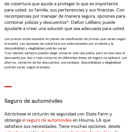
de cobertura que ayude a proteger lo que es importante
para usted: su familia, sus pertenencias y sus finanzas. Con
recompensas por manejar de manera segura, opciones para
combinar pólizas y descuentos*, Dalton LeBlanc puede
ayudarle a crear una solución que sea adecuada para usted.
Los precios están basados en planes de clasificación de primas que varían según
el estado. Las opciones de cobertura son seleccionadas por el cliente y la
disponibilidad y elegibilidad podrían variar.
*Los clientes siempre pueden elegir comprar solo una póliza, pero en ese caso el
descuento por dos o más compras de diferentes líneas de seguro no aplicará. Los
ahorros, nombres de los descuentos, porcentajes, disponibilidad y elegibilidad
podrían variar según el estado.
Seguro de automóviles
Abróchese el cinturón de seguridad con State Farm y
obtenga
el seguro de automóviles
en Houma, LA que
satisface sus necesidades. Tiene muchas opciones, desde