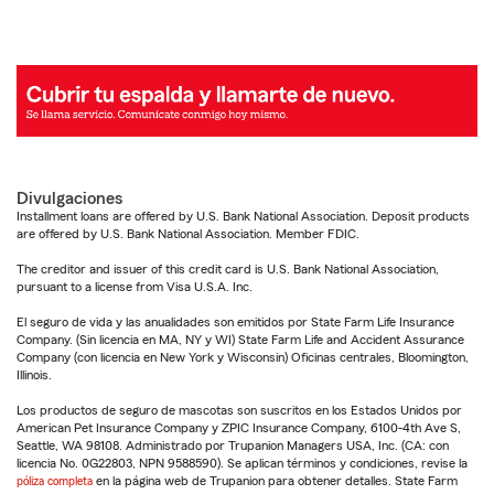
Divulgaciones
Installment loans are offered by U.S. Bank National Association. Deposit products
are offered by U.S. Bank National Association. Member FDIC.
The creditor and issuer of this credit card is U.S. Bank National Association,
pursuant to a license from Visa U.S.A. Inc.
El seguro de vida y las anualidades son emitidos por State Farm Life Insurance
Company. (Sin licencia en MA, NY y WI) State Farm Life and Accident Assurance
Company (con licencia en New York y Wisconsin) Oficinas centrales, Bloomington,
Illinois.
Los productos de seguro de mascotas son suscritos en los Estados Unidos por
American Pet Insurance Company y ZPIC Insurance Company, 6100-4th Ave S,
Seattle, WA 98108. Administrado por Trupanion Managers USA, Inc. (CA: con
licencia No. 0G22803, NPN 9588590). Se aplican términos y condiciones, revise la
póliza completa
en la página web de Trupanion para obtener detalles. State Farm