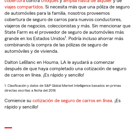
cobertura
contra
choques
y
amplia hasta de alquiler
y de
viajes compartidos
. Si necesita más que una póliza de seguro
de automóviles para la familia, nosotros proveemos
cobertura de seguro de carros para nuevos conductores,
viajeros de negocios, coleccionistas y más. Sin mencionar que
State Farm es el proveedor de seguro de automóviles más
1
grande en los Estados Unidos
. Podría incluso ahorrar más
combinando la compra de las pólizas de seguro de
automóviles y de vivienda.
Dalton LeBlanc en Houma, LA le ayudará a comenzar
después de que haya completado una cotización de seguro
de carros en línea. ¡Es rápido y sencillo!
1. Clasificación y datos de S&P Global Market Intelligence basados en primas
directas escritas a fecha del 2018.
Comience su
cotización de seguro de carros en línea
. ¡Es
rápido y sencillo!